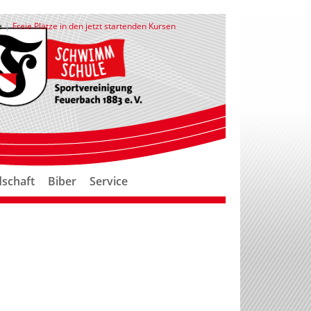
e
Freie Plätze in den jetzt startenden Kursen
schaft
Biber
Service