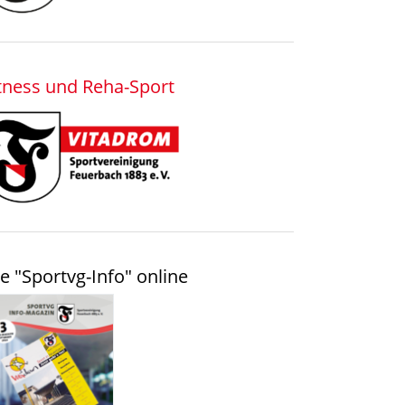
tness und Reha-Sport
e "Sportvg-Info" online