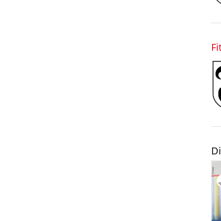
Fi
Di