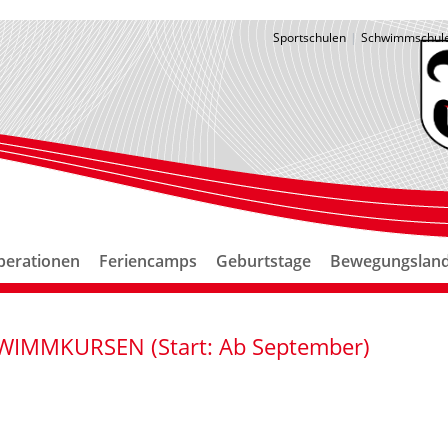
Sportschulen
Schwimmschul
perationen
Feriencamps
Geburtstage
Bewegungsland
WIMMKURSEN (Start: Ab September)