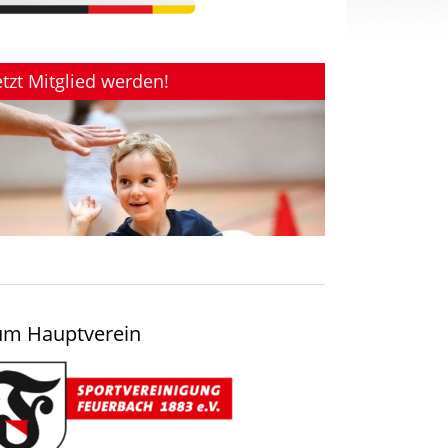
etzt Mitglied werden!
um Hauptverein