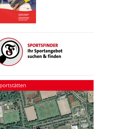
portstätten