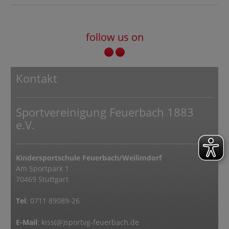
follow us on
Kontakt
Sportvereinigung Feuerbach 1883
e.V.
Kindersportschule Feuerbach/Weilimdorf
Am Sportpark 1
70469 Stuttgart
Tel
: 0711 89089-26
E-Mail
:
kiss(@)sportvg-feuerbach.de