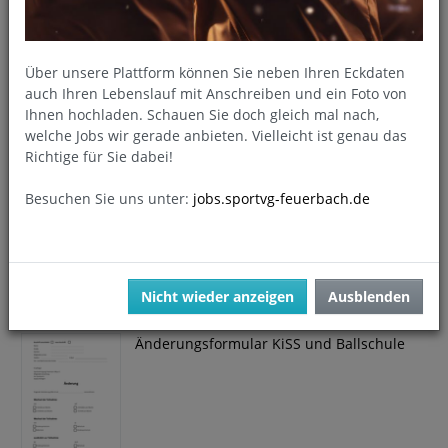
Aufnahmeantrag Sportschulen +
Schwimmakademie
Über unsere Plattform können Sie neben Ihren Eckdaten
auch Ihren Lebenslauf mit Anschreiben und ein Foto von
Ihnen hochladen. Schauen Sie doch gleich mal nach,
welche Jobs wir gerade anbieten. Vielleicht ist genau das
Richtige für Sie dabei!
Aufnahmeantrag in Englisch Sportschulen +
Besuchen Sie uns unter:
jobs.sportvg-feuerbach.de
Schwimmakademie
Nicht wieder anzeigen
Ausblenden
Änderungsformular KiSS und Ballschule