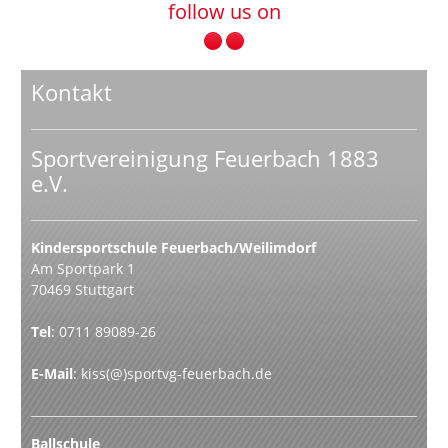
follow us on
Kontakt
Sportvereinigung Feuerbach 1883
e.V.
Kindersportschule Feuerbach/Weilimdorf
Am Sportpark 1
70469 Stuttgart
Tel
: 0711 89089-26
E-Mail
:
kiss(@)sportvg-feuerbach.de
Ballschule