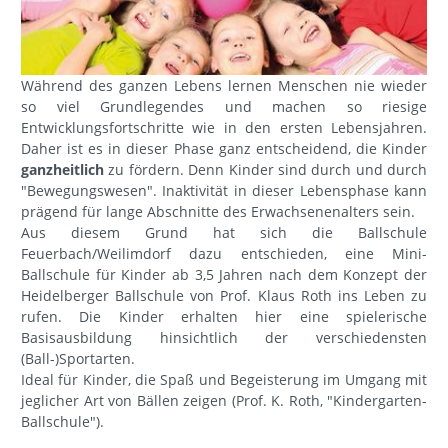
Während des ganzen Lebens lernen Menschen nie wieder
so viel Grundlegendes und machen so riesige
Entwicklungsfortschritte wie in den ersten Lebensjahren.
Daher ist es in dieser Phase ganz entscheidend, die Kinder
ganzheitlich
zu fördern. Denn Kinder sind durch und durch
"Bewegungswesen". Inaktivität in dieser Lebensphase kann
prägend für lange Abschnitte des Erwachsenenalters sein.
Aus diesem Grund hat sich die Ballschule
Feuerbach/Weilimdorf dazu entschieden, eine Mini-
Ballschule für Kinder ab 3,5 Jahren nach dem Konzept der
Heidelberger Ballschule von Prof. Klaus Roth ins Leben zu
rufen. Die Kinder erhalten hier eine spielerische
Basisausbildung hinsichtlich der verschiedensten
(Ball-)Sportarten.
Ideal für Kinder, die Spaß und Begeisterung im Umgang mit
jeglicher Art von Bällen zeigen (Prof. K. Roth, "Kindergarten-
Ballschule").